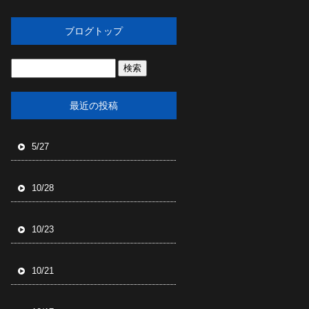
ブログトップ
最近の投稿
5/27
10/28
10/23
10/21