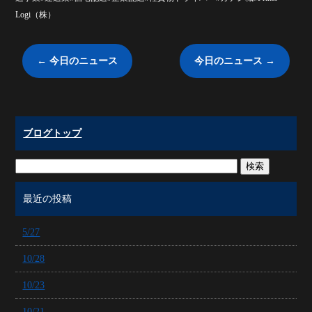
Logi（株）
←
今日のニュース
今日のニュース
→
ブログトップ
最近の投稿
5/27
10/28
10/23
10/21