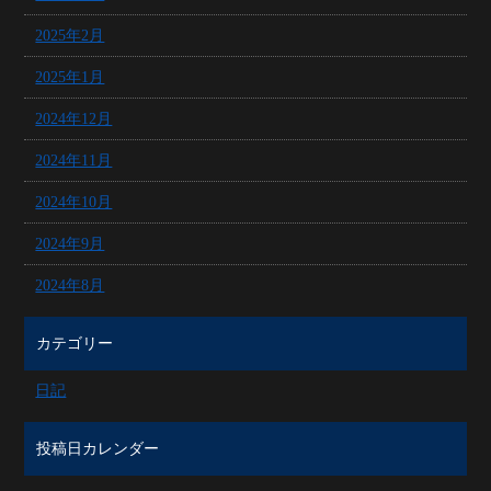
2025年2月
2025年1月
2024年12月
2024年11月
2024年10月
2024年9月
2024年8月
カテゴリー
日記
投稿日カレンダー