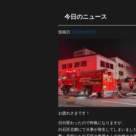
今日のニュース
投稿日
2025年4月9日
お疲れさまです！
日付変わったので昨晩になりますが、
白石区北郷にて火事が発生してしまいまし