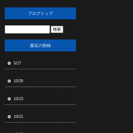
ブログトップ
最近の投稿
5/27
10/28
10/23
10/21